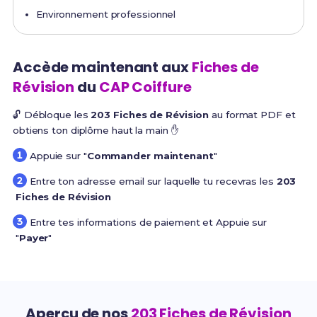
Environnement professionnel
Accède maintenant aux
Fiches de
Révision
du
CAP Coiffure
🔓 Débloque les
203 Fiches de Révision
au format PDF et
obtiens ton diplôme haut la main ✋
Appuie sur "
Commander maintenant
"
Entre ton adresse email sur laquelle tu recevras les
203
Fiches de Révision
Entre tes informations de paiement et Appuie sur
"
Payer
"
Aperçu de nos
203 Fiches de Révision