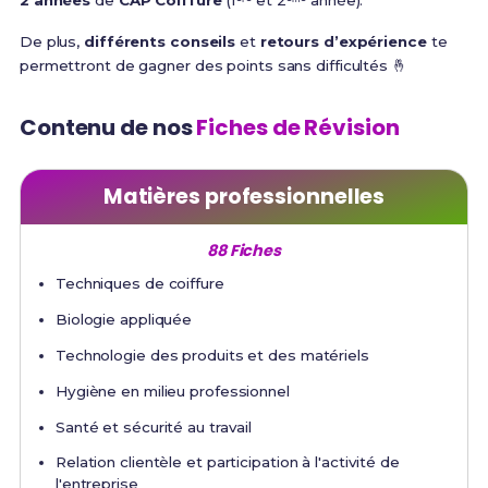
2 années
de
CAP Coiffure
(1ᵉʳᵉ et 2ᵉᵐᵉ année).
De plus,
différents conseils
et
retours d’expérience
te
permettront de gagner des points sans difficultés 🤞
Contenu de nos
Fiches de Révision
Matières professionnelles
88 Fiches
Techniques de coiffure
Biologie appliquée
Technologie des produits et des matériels
Hygiène en milieu professionnel
Santé et sécurité au travail
Relation clientèle et participation à l'activité de
l'entreprise