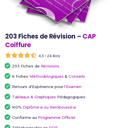
203 Fiches de Révision –
CAP
Coiffure
4,5 • 24 Avis
203 Fiches de
Révisions
6 Fiches
Méthodologiques
&
Conseils
Retours d'Expérience pour
l'Examen
Tableaux & Graphiques
Pédagogiques
100%
Diplômé•e ou Remboursé•e
Conforme au
Programme Officiel
Téléchargeable en
PDF