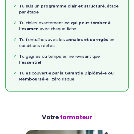
Tu suis un
programme clair et structuré
, étape
par étape
Tu cibles exactement
ce qui peut tomber à
l'examen
avec chaque fiche
Tu t'entraînes avec les
annales et corrigés
en
conditions réelles
Tu gagnes du temps en ne révisant que
l'essentiel
Tu es couvert•e par la
Garantie Diplômé•e ou
Remboursé•e
: zéro risque
Votre
formateur