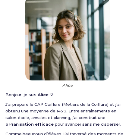
Alice
Bonjour, je suis
Alice
💡
J’ai préparé le CAP Coiffure (Métiers de la Coiffure) et j’ai
obtenu une moyenne de 14,73. Entre entraînements en
salon-école, annales et planning, j’ai construit une
organisation efficace
pour avancer sans me disperser.
Comme beaucoup d’élèves, j’ai traversé des moments de