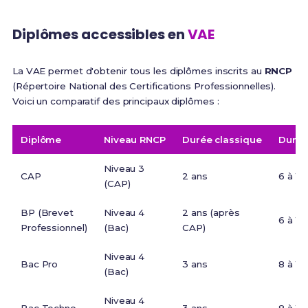
Diplômes accessibles en
VAE
La VAE permet d'obtenir tous les diplômes inscrits au
RNCP
(Répertoire National des Certifications Professionnelles).
Voici un comparatif des principaux diplômes :
Diplôme
Niveau RNCP
Durée classique
Durée
Niveau 3
CAP
2 ans
6 à 12
(CAP)
BP (Brevet
Niveau 4
2 ans (après
6 à 12
Professionnel)
(Bac)
CAP)
Niveau 4
Bac Pro
3 ans
8 à 12
(Bac)
Niveau 4