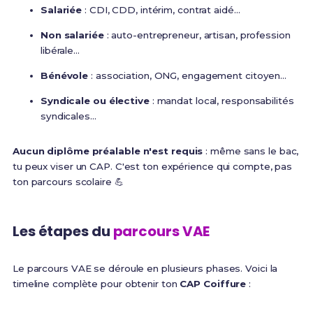
Salariée
: CDI, CDD, intérim, contrat aidé...
Non salariée
: auto-entrepreneur, artisan, profession
libérale...
Bénévole
: association, ONG, engagement citoyen...
Syndicale ou élective
: mandat local, responsabilités
syndicales...
Aucun diplôme préalable n'est requis
: même sans le bac,
tu peux viser un CAP. C'est ton expérience qui compte, pas
ton parcours scolaire 💪
Les étapes du
parcours VAE
Le parcours VAE se déroule en plusieurs phases. Voici la
timeline complète pour obtenir ton
CAP Coiffure
: