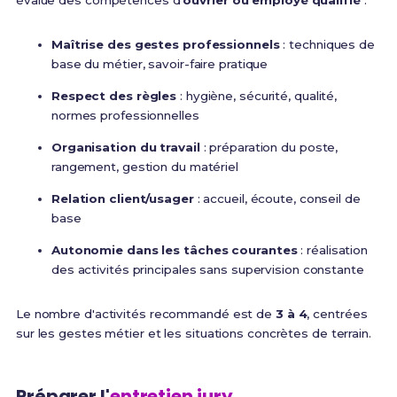
évalue des compétences d'
ouvrier ou employé qualifié
:
Maîtrise des gestes professionnels
: techniques de
base du métier, savoir-faire pratique
Respect des règles
: hygiène, sécurité, qualité,
normes professionnelles
Organisation du travail
: préparation du poste,
rangement, gestion du matériel
Relation client/usager
: accueil, écoute, conseil de
base
Autonomie dans les tâches courantes
: réalisation
des activités principales sans supervision constante
Le nombre d'activités recommandé est de
3 à 4
, centrées
sur les gestes métier et les situations concrètes de terrain.
Préparer l'
entretien jury