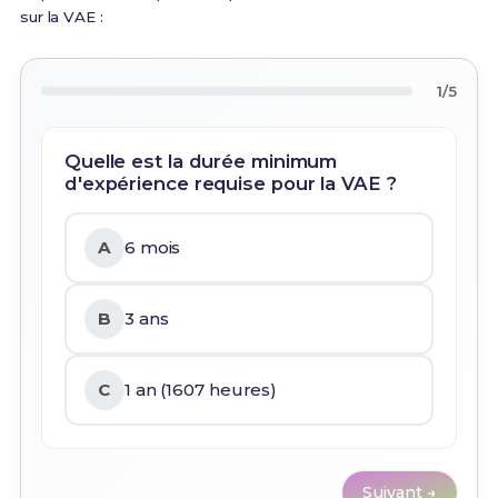
sur la VAE :
1/5
Quelle est la durée minimum
d'expérience requise pour la VAE ?
A
6 mois
B
3 ans
C
1 an (1607 heures)
Suivant →