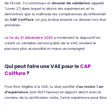
de l'école. Tu constitues un
dossier de validation
(appelé
"Livret 2") dans lequel tu décris tes expériences et tu
démontres que tu maîtrises les compétences du référentiel
du
CAP Coiffure
. Un jury évalue ensuite ce dossier lors d'un
entretien.
La
loi du 21 décembre 2022
a modernisé le dispositif en
créant un véritable service public de la VAE, rendant le
parcours plus accessible et mieux accompagné.
Qui peut faire une VAE pour le
CAP
Coiffure
?
Pour être éligible à la VAE, tu dois justifier d'
au moins 1 an
d'expérience
(soit 1607 heures) en rapport direct avec le
contenu de la certification visée. Cette expérience peut être
: