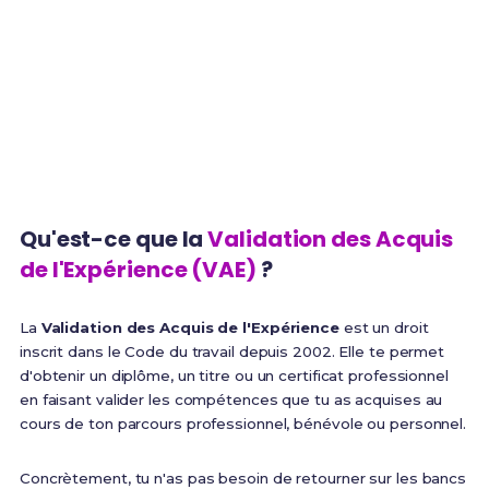
parcours
1 an
100%
Expérience minimum
Finançable via CPF
requise
Qu'est-ce que la
Validation des Acquis
de l'Expérience (VAE)
?
La
Validation des Acquis de l'Expérience
est un droit
inscrit dans le Code du travail depuis 2002. Elle te permet
d'obtenir un diplôme, un titre ou un certificat professionnel
en faisant valider les compétences que tu as acquises au
cours de ton parcours professionnel, bénévole ou personnel.
Concrètement, tu n'as pas besoin de retourner sur les bancs