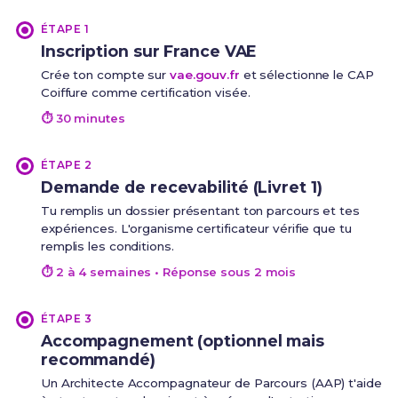
ÉTAPE 1
Inscription sur France VAE
Crée ton compte sur
vae.gouv.fr
et sélectionne le CAP
Coiffure comme certification visée.
⏱ 30 minutes
ÉTAPE 2
Demande de recevabilité (Livret 1)
Tu remplis un dossier présentant ton parcours et tes
expériences. L'organisme certificateur vérifie que tu
remplis les conditions.
⏱ 2 à 4 semaines • Réponse sous 2 mois
ÉTAPE 3
Accompagnement (optionnel mais
recommandé)
Un Architecte Accompagnateur de Parcours (AAP) t'aide