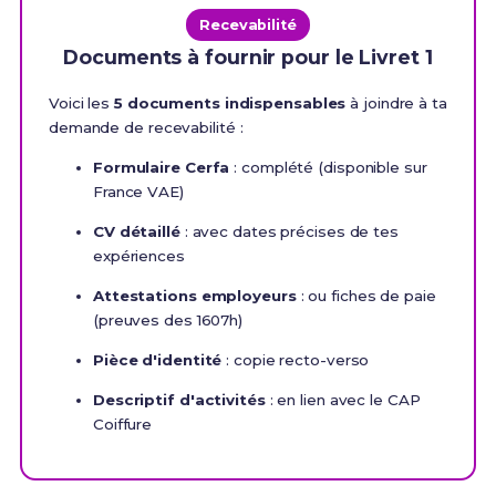
Recevabilité
Documents à fournir pour le Livret 1
Voici les
5 documents indispensables
à joindre à ta
demande de recevabilité :
Formulaire Cerfa
: complété (disponible sur
France VAE)
CV détaillé
: avec dates précises de tes
expériences
Attestations employeurs
: ou fiches de paie
(preuves des 1607h)
Pièce d'identité
: copie recto-verso
Descriptif d'activités
: en lien avec le CAP
Coiffure